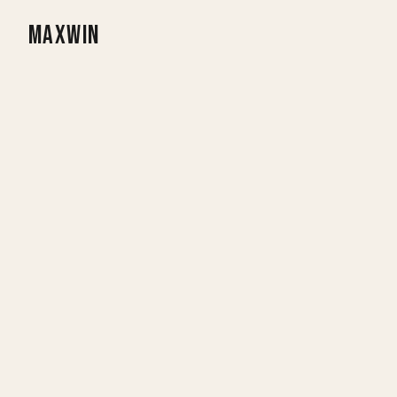
MAXWIN