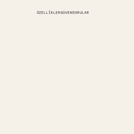
ÖZELLIKLER
GÜVEN
SORULAR