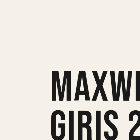
MAXW
GIRIS 