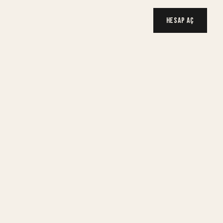
HESAP AÇ