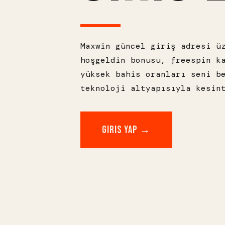
Maxwin güncel giriş adresi ü
hoşgeldin bonusu, freespin k
yüksek bahis oranları seni b
teknoloji altyapısıyla kesin
GIRIS YAP →