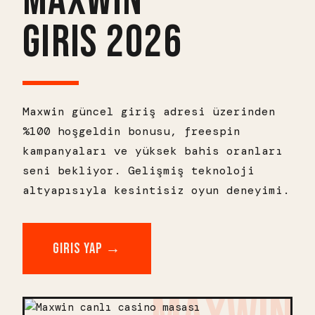
MAXWIN
GIRIS 2026
Maxwin güncel giriş adresi üzerinden
%100 hoşgeldin bonusu, freespin
kampanyaları ve yüksek bahis oranları
seni bekliyor. Gelişmiş teknoloji
altyapısıyla kesintisiz oyun deneyimi.
GIRIS YAP →