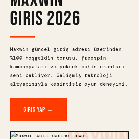
MAXWIN
GIRIS 2026
Maxwin güncel giriş adresi üzerinden
%100 hoşgeldin bonusu, freespin
kampanyaları ve yüksek bahis oranları
seni bekliyor. Gelişmiş teknoloji
altyapısıyla kesintisiz oyun deneyimi.
GIRIS YAP →