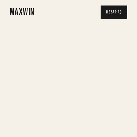
MAXWIN
HESAP AÇ