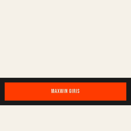
MAXWIN GIRIS